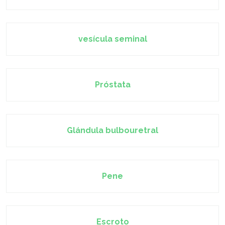
vesícula seminal
Próstata
Glándula bulbouretral
Pene
Escroto