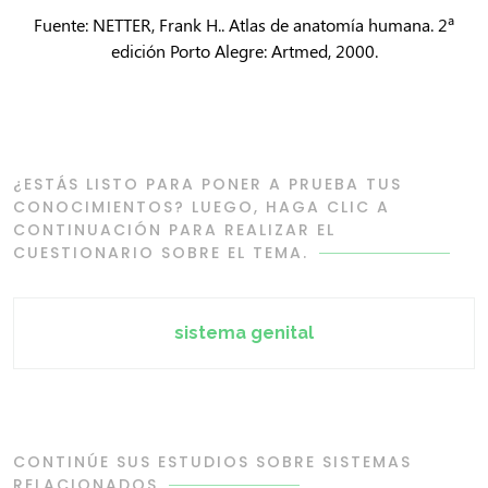
Fuente: NETTER, Frank H.. Atlas de anatomía humana. 2ª
edición Porto Alegre: Artmed, 2000.
¿ESTÁS LISTO PARA PONER A PRUEBA TUS
CONOCIMIENTOS? LUEGO, HAGA CLIC A
CONTINUACIÓN PARA REALIZAR EL
CUESTIONARIO SOBRE EL TEMA.
sistema genital
CONTINÚE SUS ESTUDIOS SOBRE SISTEMAS
RELACIONADOS