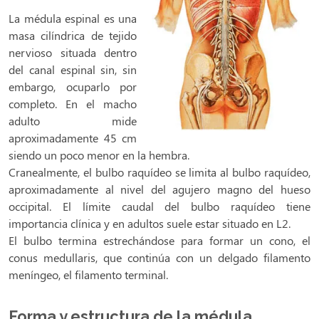
La médula espinal es una
masa cilíndrica de tejido
nervioso situada dentro
del canal espinal sin, sin
embargo, ocuparlo por
completo. En el macho
adulto mide
aproximadamente 45 cm
siendo un poco menor en la hembra.
Cranealmente, el bulbo raquídeo se limita al bulbo raquídeo,
aproximadamente al nivel del agujero magno del hueso
occipital. El límite caudal del bulbo raquídeo tiene
importancia clínica y en adultos suele estar situado en L2.
El bulbo termina estrechándose para formar un cono, el
conus medullaris, que continúa con un delgado filamento
meníngeo, el filamento terminal.
Forma y estructura de la médula