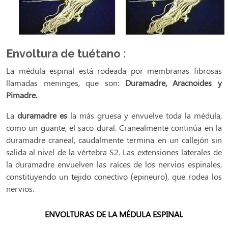
Envoltura de tuétano
:
La médula espinal está rodeada por membranas fibrosas
llamadas meninges, que son:
Duramadre, Aracnoides y
Pimadre.
La
duramadre es
la más gruesa y envuelve toda la médula,
como un guante, el saco dural. Cranealmente continúa en la
duramadre craneal, caudalmente termina en un callejón sin
salida al nivel de la vértebra S2. Las extensiones laterales de
la duramadre envuelven las raíces de los nervios espinales,
constituyendo un tejido conectivo (epineuro), que rodea los
nervios.
ENVOLTURAS DE LA MÉDULA ESPINAL