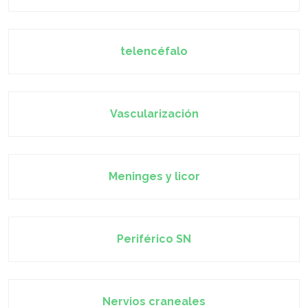
telencéfalo
Vascularización
Meninges y licor
Periférico SN
Nervios craneales