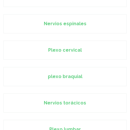
Nervios espinales
Plexo cervical
plexo braquial
Nervios torácicos
Plexo lumbar