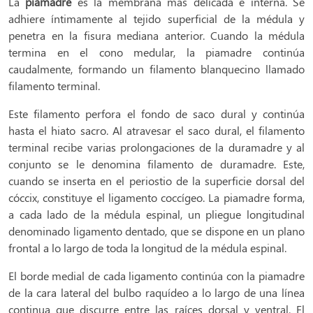
La
piamadre
es la membrana más delicada e interna. Se
adhiere íntimamente al tejido superficial de la médula y
penetra en la fisura mediana anterior. Cuando la médula
termina en el cono medular, la piamadre continúa
caudalmente, formando un filamento blanquecino llamado
filamento terminal.
Este filamento perfora el fondo de saco dural y continúa
hasta el hiato sacro. Al atravesar el saco dural, el filamento
terminal recibe varias prolongaciones de la duramadre y al
conjunto se le denomina filamento de duramadre. Este,
cuando se inserta en el periostio de la superficie dorsal del
cóccix, constituye el ligamento coccígeo. La piamadre forma,
a cada lado de la médula espinal, un pliegue longitudinal
denominado ligamento dentado, que se dispone en un plano
frontal a lo largo de toda la longitud de la médula espinal.
El borde medial de cada ligamento continúa con la piamadre
de la cara lateral del bulbo raquídeo a lo largo de una línea
continua que discurre entre las raíces dorsal y ventral. El