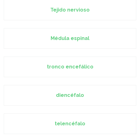
Tejido nervioso
Médula espinal
tronco encefálico
diencéfalo
telencéfalo