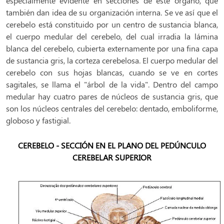
especialmente evidente en secciones de este órgano, que
también dan idea de su organización interna. Se ve así que el
cerebelo está constituido por un centro de sustancia blanca,
el cuerpo medular del cerebelo, del cual irradia la lámina
blanca del cerebelo, cubierta externamente por una fina capa
de sustancia gris, la corteza cerebelosa. El cuerpo medular del
cerebelo con sus hojas blancas, cuando se ve en cortes
sagitales, se llama el "árbol de la vida". Dentro del campo
medular hay cuatro pares de núcleos de sustancia gris, que
son los núcleos centrales del cerebelo: dentado, emboliforme,
globoso y fastigial.
CEREBELO - SECCIÓN EN EL PLANO DEL PEDÚNCULO
CEREBELAR SUPERIOR