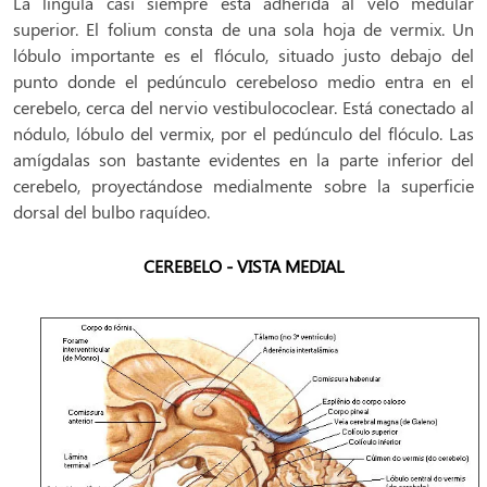
La língula casi siempre está adherida al velo medular
superior. El folium consta de una sola hoja de vermix. Un
lóbulo importante es el flóculo, situado justo debajo del
punto donde el pedúnculo cerebeloso medio entra en el
cerebelo, cerca del nervio vestibulococlear. Está conectado al
nódulo, lóbulo del vermix, por el pedúnculo del flóculo. Las
amígdalas son bastante evidentes en la parte inferior del
cerebelo, proyectándose medialmente sobre la superficie
dorsal del bulbo raquídeo.
CEREBELO - VISTA MEDIAL