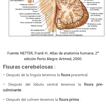
Fuente: NETTER, Frank H.. Atlas de anatomía humana. 2ª
edición Porto Alegre: Artmed, 2000.
Fisuras cerebelosas
:
– Después de la língula tenemos la
fisura
precentral.
– Después del lóbulo central tenemos la
fisura pre-
culminante
.
– Después del culmen tenemos la
fisura prima
.