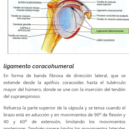
ligamento coracohumeral
En forma de banda fibrosa de dirección lateral, que se
extiende desde la apófisis coracoides hasta el tubérculo
mayor del húmero, donde se une con la inserción del tendón
del supraespinoso.
Refuerza la parte superior de la cápsula y se tensa cuando el
brazo está en aducción y en movimientos de 90º de flexión y
40 y 60º de extensión, limitando los movimientos
posteriores. También parece limitar los movimientos laterales