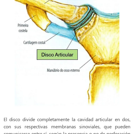
El disco divide completamente la cavidad articular en dos,
con sus respectivas membranas sinoviales, que pueden
comunicarse entre sí, según la presencia o no de perforación