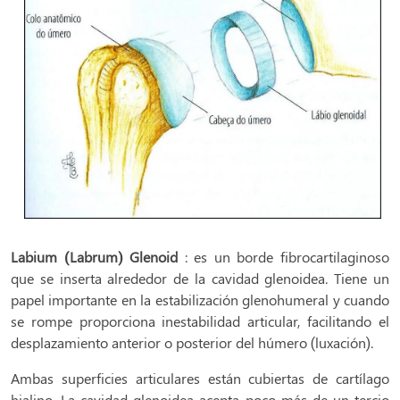
Labium (Labrum) Glenoid
: es un borde fibrocartilaginoso
que se inserta alrededor de la cavidad glenoidea. Tiene un
papel importante en la estabilización glenohumeral y cuando
se rompe proporciona inestabilidad articular, facilitando el
desplazamiento anterior o posterior del húmero (luxación).
Ambas superficies articulares están cubiertas de cartílago
hialino. La cavidad glenoidea acepta poco más de un tercio