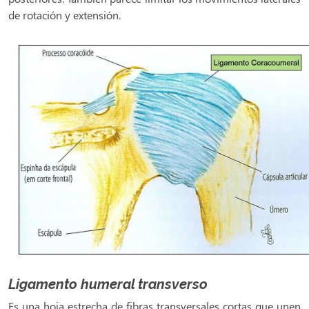
de rotación y extensión.
Ligamento humeral transverso
Es una hoja estrecha de fibras transversales cortas que unen