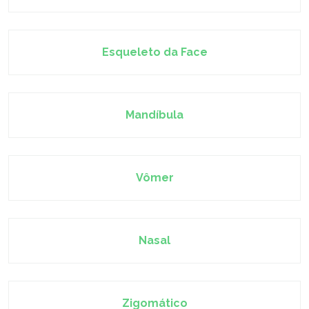
Esqueleto da Face
Mandíbula
Vômer
Nasal
Zigomático