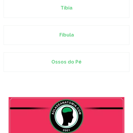
Tíbia
Fíbula
Ossos do Pé