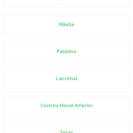
Maxila
Palatino
Lacrimal
Concha Nasal Inferior
Tórax