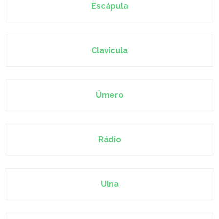
Escápula
Clavícula
Úmero
Rádio
Ulna