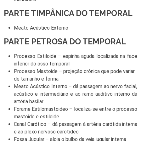
PARTE TIMPÂNICA DO TEMPORAL
Meato Acústico Externo
PARTE PETROSA DO TEMPORAL
Processo Estiloide – espinha aguda localizada na face
inferior do osso temporal
Processo Mastoide – projeção crônica que pode variar
de tamanho e forma
Meato Acústico Interno – dá passagem ao nervo facial,
acústico e intermediário e ao ramo auditivo interno da
artéria basilar
Forame Estilomastoideo – localiza-se entre o processo
mastoide e estiloide
Canal Carótico – dá passagem à artéria carótida interna
e ao plexo nervoso carotídeo
Fossa Jugular – aloja o bulbo da veia jugular interna