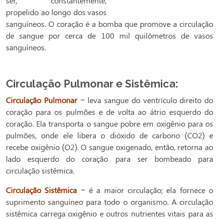
ser, constantemente,
propelido ao longo dos vasos
sanguíneos. O coração é a bomba que promove a circulação
de sangue por cerca de 100 mil quilômetros de vasos
sanguíneos.
Circulação Pulmonar e Sistêmica:
Circulação Pulmonar
– leva sangue do ventrículo direito do
coração para os pulmões e de volta ao átrio esquerdo do
coração. Ela transporta o sangue pobre em oxigênio para os
pulmões, onde ele libera o dióxido de carbono (CO2) e
recebe oxigênio (O2). O sangue oxigenado, então, retorna ao
lado esquerdo do coração para ser bombeado para
circulação sistêmica.
Circulação Sistêmica
– é a maior circulação; ela fornece o
suprimento sanguíneo para todo o organismo. A circulação
sistêmica carrega oxigênio e outros nutrientes vitais para as