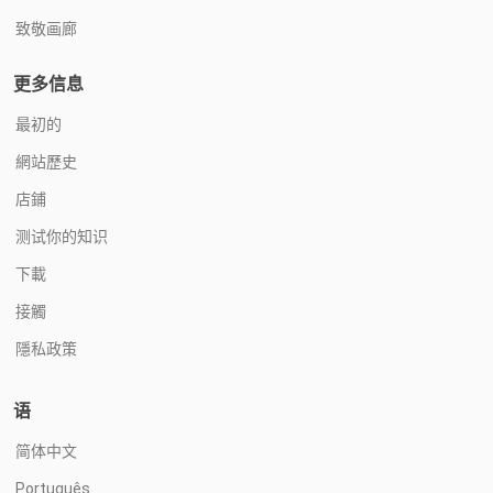
致敬画廊
更多信息
最初的
網站歷史
店鋪
测试你的知识
下載
接觸
隱私政策
语
简体中文
Português