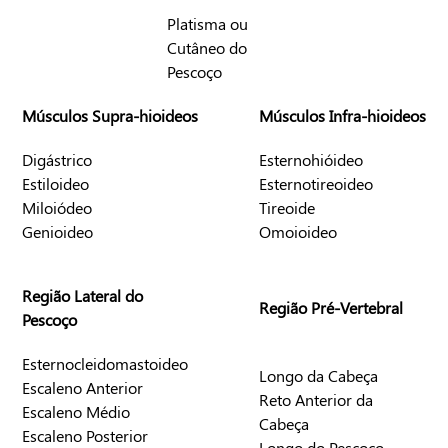
Platisma ou
Cutâneo do
Pescoço
Músculos Supra-
hioideos
Músculos Infra-
hioideos
Digástrico
Esternohióideo
Estiloideo
Esternotireoideo
Miloiódeo
Tireoide
Genioideo
Omoioideo
Região Lateral do
Região Pré-Vertebral
Pescoço
Esternocleidomastoideo
Longo da Cabeça
Escaleno Anterior
Reto Anterior da
Escaleno Médio
Cabeça
Escaleno Posterior
Longo do Pescoço