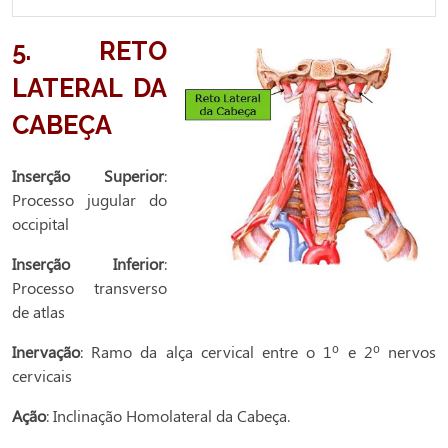
5.
RETO
LATERAL DA
CABEÇA
Inserção Superior
:
Processo jugular do
occipital
Inserção Inferior
:
Processo transverso
de atlas
Inervação
: Ramo da alça cervical entre o 1º e 2º nervos
cervicais
Ação
: Inclinação Homolateral da Cabeça.