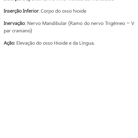
Inserção Inferior
: Corpo do osso hioide
Inervação
: Nervo Mandibular (Ramo do nervo Trigêmeo – V
par craniano)
Ação
: Elevação do osso Hioide e da Língua.