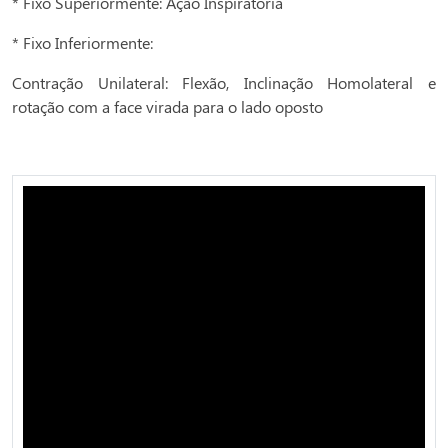
* Fixo Superiormente: Ação Inspiratória
* Fixo Inferiormente:
Contração Unilateral: Flexão, Inclinação Homolateral e
rotação com a face virada para o lado oposto