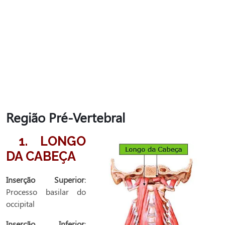
Região Pré-Vertebral
1. LONGO
DA CABEÇA
Inserção Superior
:
Processo basilar do
occipital
Inserção Inferior
: