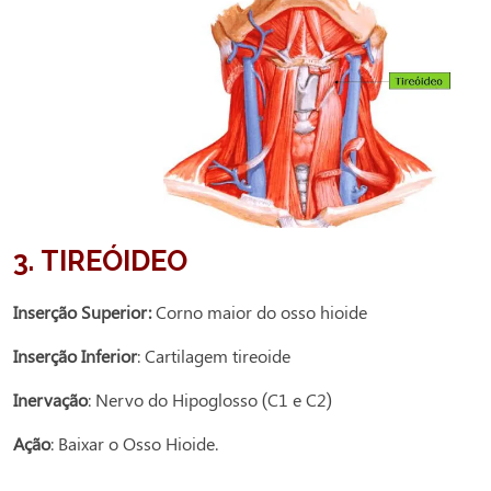
3.
TIREÓIDEO
Inserção Superior:
Corno maior do osso hioide
Inserção Inferior
: Cartilagem tireoide
Inervação
: Nervo do Hipoglosso (C1 e C2)
Ação
: Baixar o Osso Hioide.