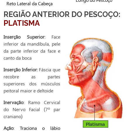
Reto Lateral da Cabeça
REGIÃO ANTERIOR DO PESCOÇO:
PLATISMA
Inserção Superior
: Face
inferior da mandíbula, pele
da parte inferior da face e
canto da boca
Inserção Inferior
: Fáscia que
recobre as partes
superiores dos músculos
peitoral maior e deltoide
Inervação
: Ramo Cervical
do Nervo Facial (7º par
craniano)
Ação
:
Traciona o lábio