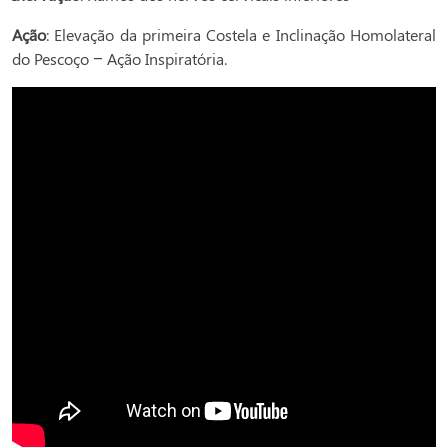
Ação
: Elevação da primeira Costela e Inclinação Homolateral
do Pescoço – Ação Inspiratória.