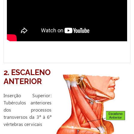
2. ESCALENO
ANTERIOR
Inserção Superior:
Tubérculos anteriores
dos processos
transversos da 3ª à 6ª
vértebras cervicais