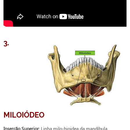
3.
MILOIÓDEO
Inserção Superior
: Linha milo-hioidea da mandíbula