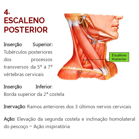
4.
ESCALENO
POSTERIOR
Inserção Superior:
Tubérculos posteriores
dos processos
transversos da 5ª à 7ª
vértebras cervicais
Inserção Inferior
:
Borda superior da 2ª costela
Inervação
: Ramos anteriores dos 3 últimos nervos cervicais
Ação
: Elevação da segunda costela e inclinação homolateral
do pescoço – Ação inspiratória