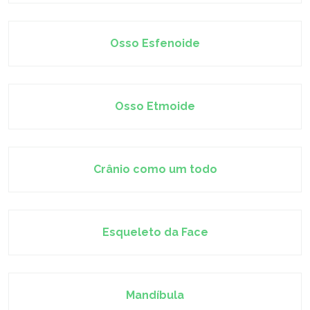
Osso Esfenoide
Osso Etmoide
Crânio como um todo
Esqueleto da Face
Mandíbula