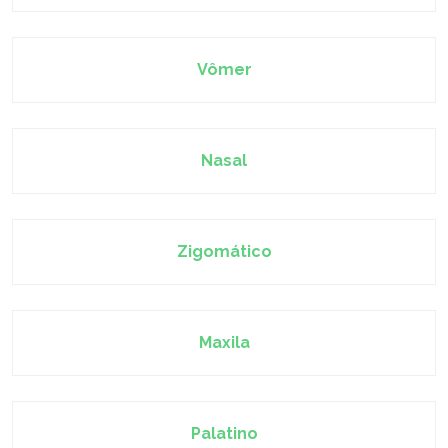
Vômer
Nasal
Zigomático
Maxila
Palatino