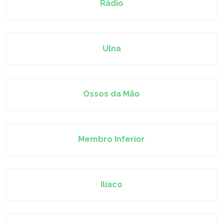
Rádio
Ulna
Ossos da Mão
Membro Inferior
Ilíaco