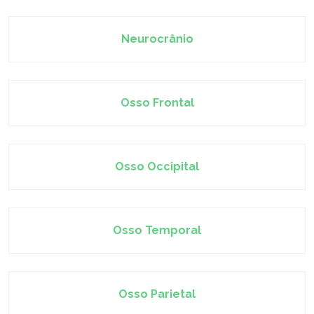
Neurocrânio
Osso Frontal
Osso Occipital
Osso Temporal
Osso Parietal