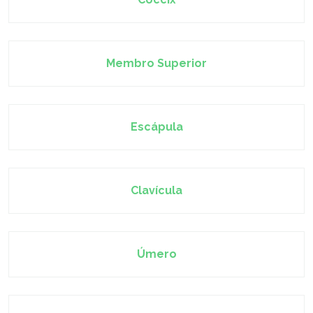
Membro Superior
Escápula
Clavícula
Úmero