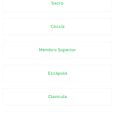
Sacro
Cóccix
Membro Superior
Escápula
Clavícula