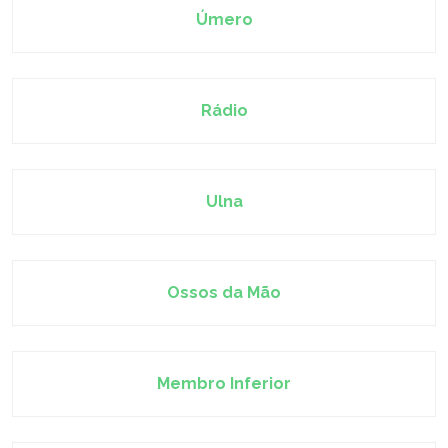
Úmero
Rádio
Ulna
Ossos da Mão
Membro Inferior