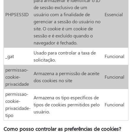
para armazenar e identificar o ID
de sessão exclusivo de um
PHPSESSID
usuário com a finalidade de
Essencial
gerenciar a sessão do usuário no
site. O cookie é um cookie de
sessão e é excluído quando o
navegador é fechado.
Usado para controlar a taxa de
_gat
Funcional
solicitação.
permissao-
Armazena a permissão de aceite
cookie-
Funcional
dos cookies no site
privacidade
permissao-
Armazena os tipo específicos de
cookie-
tipos de cookies permitidos pelo
Funcional
privacidade-
usuário.
tipo
Como posso controlar as preferências de cookies?