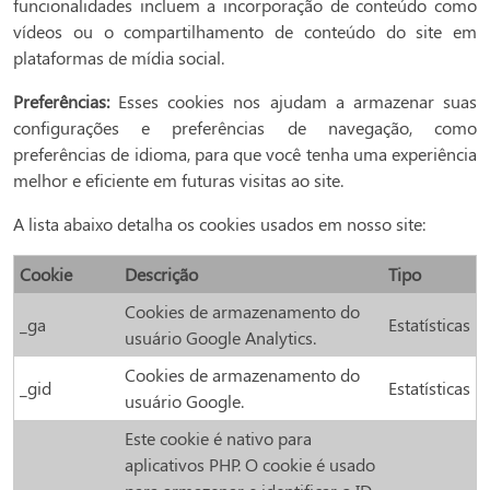
funcionalidades incluem a incorporação de conteúdo como
vídeos ou o compartilhamento de conteúdo do site em
plataformas de mídia social.
Preferências:
Esses cookies nos ajudam a armazenar suas
configurações e preferências de navegação, como
preferências de idioma, para que você tenha uma experiência
melhor e eficiente em futuras visitas ao site.
A lista abaixo detalha os cookies usados em nosso site:
Cookie
Descrição
Tipo
Cookies de armazenamento do
_ga
Estatísticas
usuário Google Analytics.
Cookies de armazenamento do
_gid
Estatísticas
usuário Google.
Este cookie é nativo para
aplicativos PHP. O cookie é usado