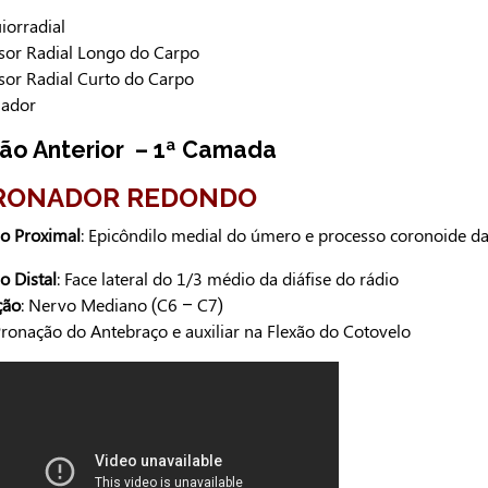
iorradial
sor Radial Longo do Carpo
sor Radial Curto do Carpo
nador
ão Anterior
– 1ª Camada
PRONADOR REDONDO
ão Proximal
: Epicôndilo medial do úmero e processo coronoide da
o Distal
: Face lateral do 1/3 médio da diáfise do rádio
ção
: Nervo Mediano (C6 – C7)
Pronação do Antebraço e auxiliar na Flexão do Cotovelo