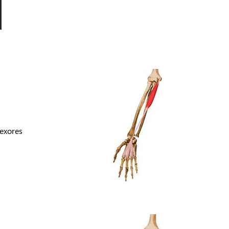
lexores