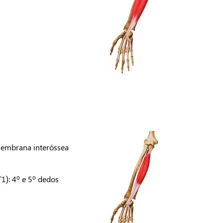
 membrana interóssea
1): 4º e 5º dedos