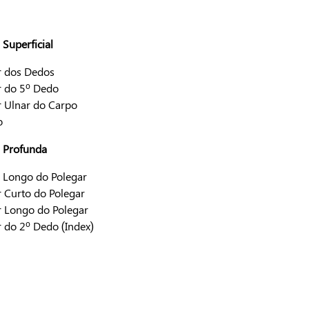
Superficial
r dos Dedos
r do 5º Dedo
r Ulnar do Carpo
o
 Profunda
 Longo do Polegar
r Curto do Polegar
r Longo do Polegar
r do 2º Dedo (Index)