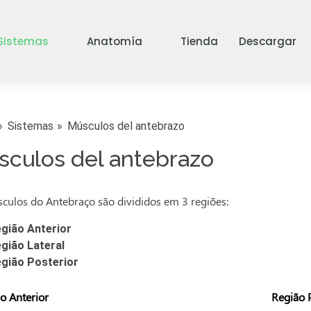
Sistemas
Anatomía
Tienda
Descargar
Sistemas
Músculos del antebrazo
culos del antebrazo
culos do Antebraço são divididos em 3 regiões:
gião Anterior
gião Lateral
gião Posterior
o Anterior
Região P