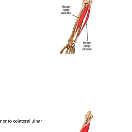
mento colateral ulnar