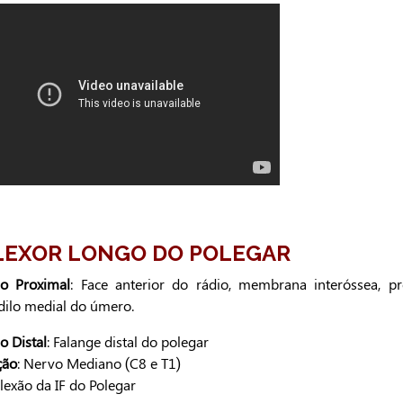
FLEXOR LONGO DO POLEGAR
ão Proximal
: Face anterior do rádio, membrana interóssea, p
dilo medial do úmero.
o Distal
: Falange distal do polegar
ção
: Nervo Mediano (C8 e T1)
Flexão da IF do Polegar