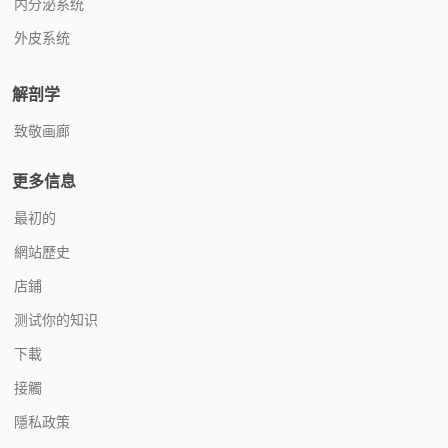
内分泌系统
外皮系统
解剖学
致敬画廊
更多信息
最初的
網站歷史
店鋪
测试你的知识
下載
接觸
隱私政策