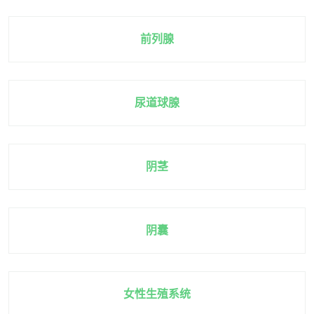
前列腺
尿道球腺
阴茎
阴囊
女性生殖系统