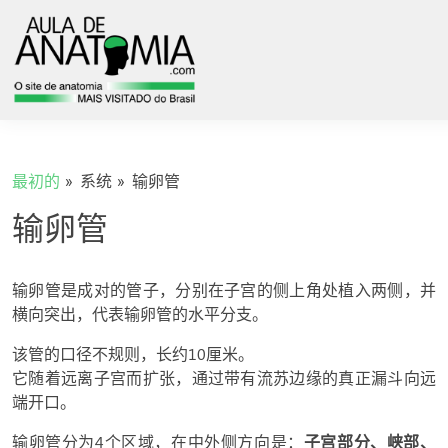
最初的
系统
输卵管
输卵管
输卵管是成对的管子，分别在子宫的侧上角处植入两侧，并
横向突出，代表输卵管的水平分支。
该管的口径不规则，长约10厘米。
它随着远离子宫而扩张，通过带有流苏边缘的真正漏斗向远
端开口。
输卵管分为4个区域，在中外侧方向是：
子宫部分、峡部、