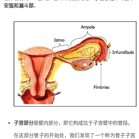
安瓿和漏斗部
。
子宫部分
是壁内部分，即它构成位于子宫壁中的管段。
在这部分管子的开始处，我们发现了一个称为管子子宫