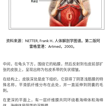
资料来源：NETTER, Frank H.. 人体解剖学图谱。第二版阿
雷格里港：Artmed，2000。
中间，在龟头下方，围绕它的粘膜，然后反射到包皮前部扩
张的皮肤上，呈现出称为包皮系带的矢状褶皱。
在结构上，皮肤深处是皮下组织，它获得了阴茎浅筋膜的特
殊名称，平滑肌纤维分布在此处，并一直延伸到阴囊的毛
刺。
在更深的平面上，有一层纤维膜共同环绕着海绵体和海绵
体，海绵体是阴茎的深筋膜。