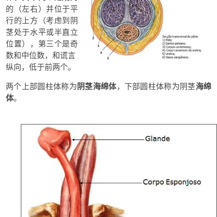
的（左右）并位于平
行的上方（考虑到阴
茎处于水平或半直立
位置），第三个是奇
数和中位数，和谎言
纵向，低于前两个。
两个上部圆柱体称为
阴茎海绵体
，下部圆柱体称为阴茎
海绵
体
。