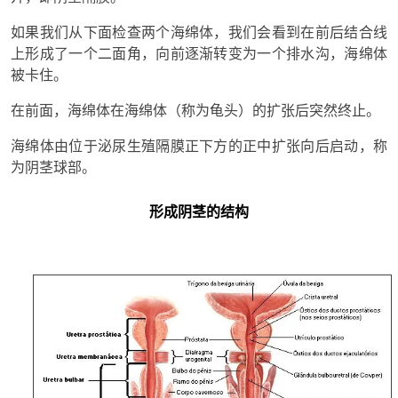
如果我们从下面检查两个海绵体，我们会看到在前后结合线
上形成了一个二面角，向前逐渐转变为一个排水沟，海绵体
被卡住。
在前面，海绵体在海绵体（称为龟头）的扩张后突然终止。
海绵体由位于泌尿生殖隔膜正下方的正中扩张向后启动，称
为阴茎球部。
形成阴茎的结构