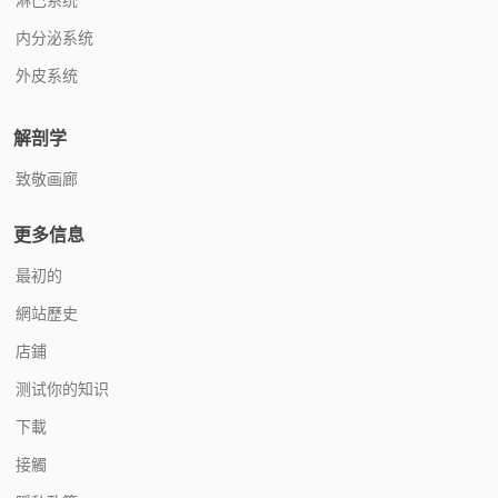
淋巴系统
内分泌系统
外皮系统
解剖学
致敬画廊
更多信息
最初的
網站歷史
店鋪
测试你的知识
下載
接觸