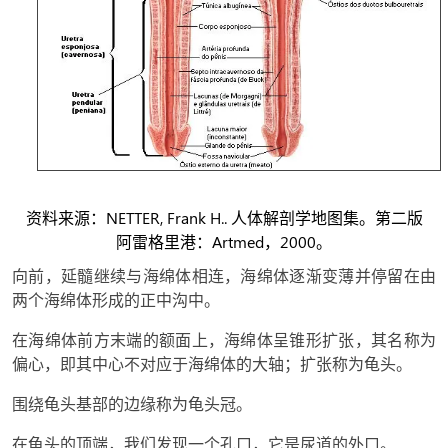
资料来源：NETTER, Frank H.. 人体解剖学地图集。第二版
阿雷格里港：Artmed，2000。
向前，延髓继续与海绵体相连，海绵体逐渐变薄并停留在由
两个海绵体形成的正中沟中。
在海绵体前方末端的额面上，海绵体呈锥形扩张，其名称为
偏心，即其中心不对应于海绵体的大轴；扩张称为龟头。
围绕龟头基部的边缘称为龟头冠。
在龟头的顶端，我们发现一个孔口，它是尿道的外口。