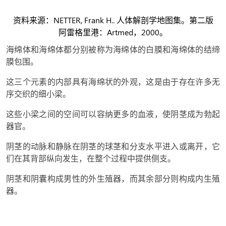
资料来源：NETTER, Frank H.. 人体解剖学地图集。第二版
阿雷格里港：Artmed，2000。
海绵体和海绵体都分别被称为海绵体的白膜和海绵体的结缔
膜包围。
这三个元素的内部具有海绵状的外观，这是由于存在许多无
序交织的细小梁。
这些小梁之间的空间可以容纳更多的血液，使阴茎成为勃起
器官。
阴茎的动脉和静脉在阴茎的球茎和分支水平进入或离开，它
们在其背部纵向发生，在整个过程中提供侧支。
阴茎和阴囊构成男性的外生殖器，而其余部分则构成内生殖
器。