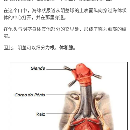
在这个口中，海绵状尿道从阴茎球的上表面纵向穿过海绵状
体的中心打开，并在那里穿透。
在龟头与阴茎身体其他部分的交界处，形成了称为颈部的绞
窄。
因此，阴茎可以细分为
根、体和腺
。