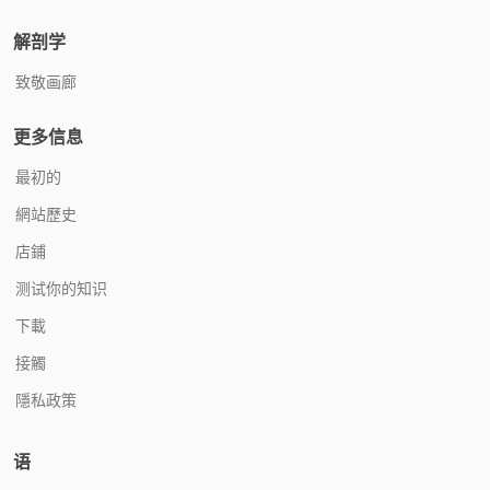
解剖学
致敬画廊
更多信息
最初的
網站歷史
店鋪
测试你的知识
下載
接觸
隱私政策
语