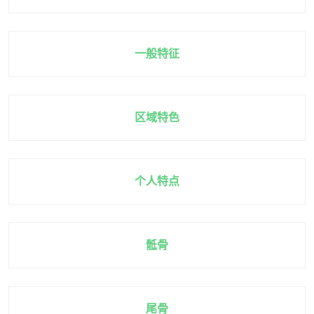
一般特征
区域特色
个人特点
骶骨
尾骨