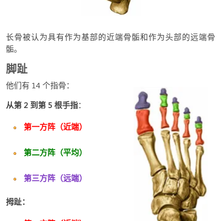
长骨被认为具有作为基部的近端骨骺和作为头部的远端骨
骺。
脚趾
他们有 14 个指骨：
从第 2 到第 5 根手指
：
第一方阵（近端）
第二方阵（平均）
第三方阵（远端）
拇趾：