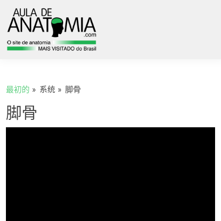
最初的
系统
脚骨
脚骨