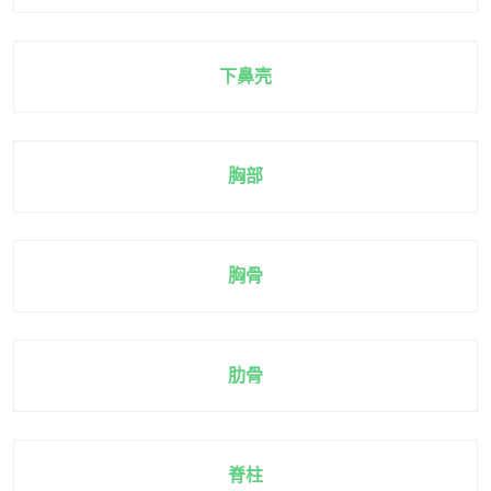
下鼻壳
胸部
胸骨
肋骨
脊柱