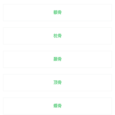
额骨
枕骨
颞骨
顶骨
蝶骨