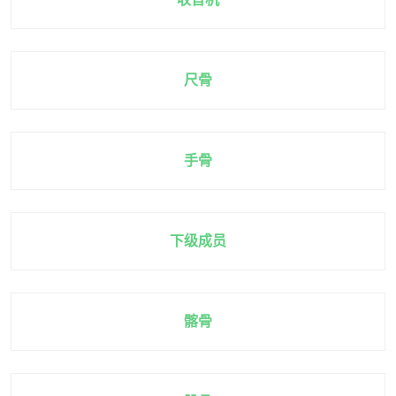
尺骨
手骨
下级成员
髂骨