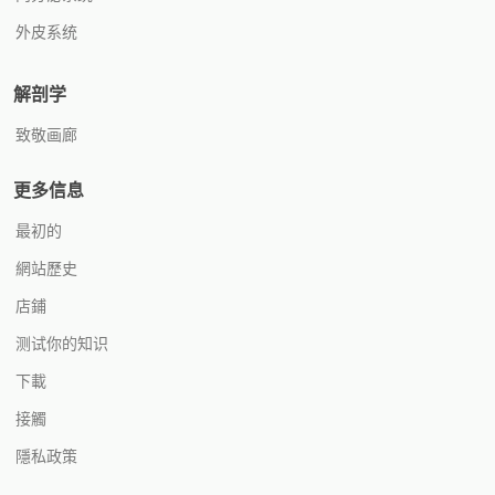
外皮系统
解剖学
致敬画廊
更多信息
最初的
網站歷史
店鋪
测试你的知识
下載
接觸
隱私政策