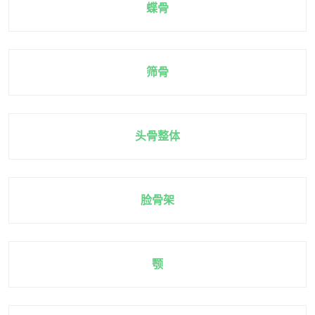
蝶骨
筛骨
头骨整体
脸骨架
颚