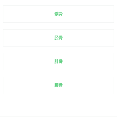
髌骨
胫骨
腓骨
脚骨