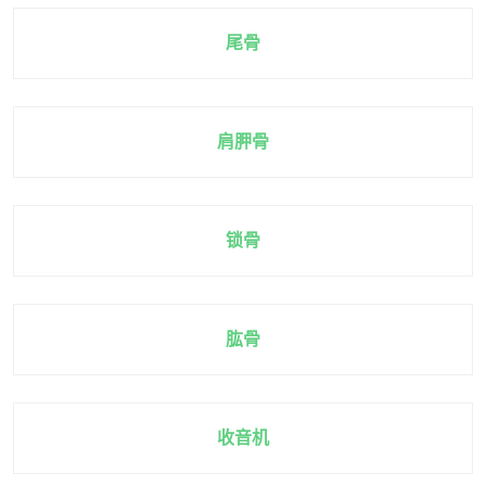
尾骨
肩胛骨
锁骨
肱骨
收音机