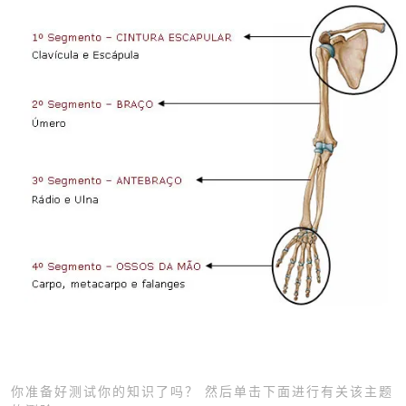
你准备好测试你的知识了吗？ 然后单击下面进行有关该主题