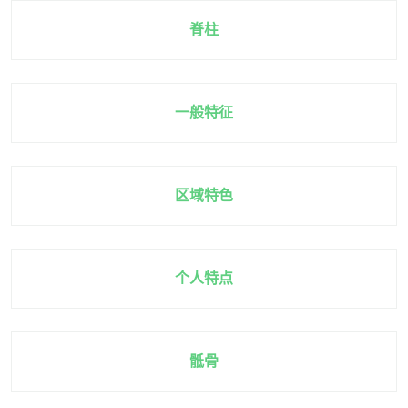
脊柱
一般特征
区域特色
个人特点
骶骨