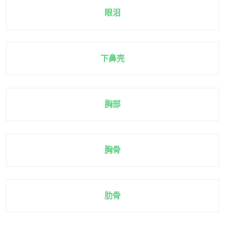
眼泪
下鼻壳
胸部
胸骨
肋骨