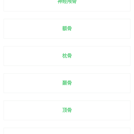
神经颅骨
额骨
枕骨
颞骨
顶骨