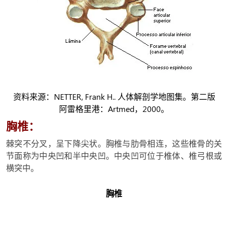
资料来源：NETTER, Frank H.. 人体解剖学地图集。第二版
阿雷格里港：Artmed，2000。
胸椎：
棘突不分叉，呈下降尖状。胸椎与肋骨相连，这些椎骨的关
节面称为中央凹和半中央凹。中央凹可位于椎体、椎弓根或
横突中。
胸椎