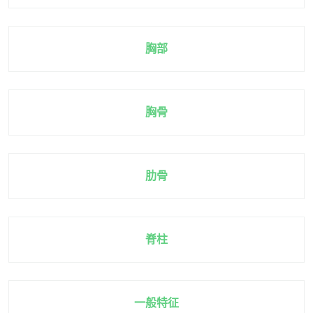
胸部
胸骨
肋骨
脊柱
一般特征