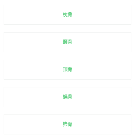
枕骨
颞骨
顶骨
蝶骨
筛骨