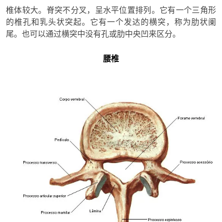
椎体较大。脊突不分叉，呈水平位置排列。它有一个三角形
的椎孔和乳头状突起。它有一个发达的横突，称为肋状阑
尾。也可以通过横突中没有孔或肋中央凹来区分。
腰椎