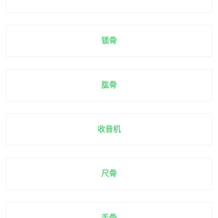
锁骨
肱骨
收音机
尺骨
手骨