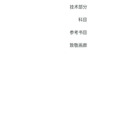
技术部分
科目
参考书目
致敬画廊