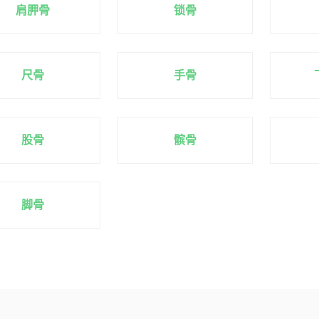
肩胛骨
锁骨
尺骨
手骨
股骨
髌骨
脚骨