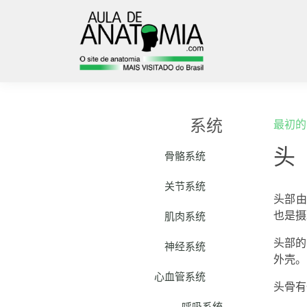
系统
最初的
头
骨骼系统
关节系统
头部由
也是摄
肌肉系统
头部的
神经系统
外壳。
心血管系统
头骨有
呼吸系统