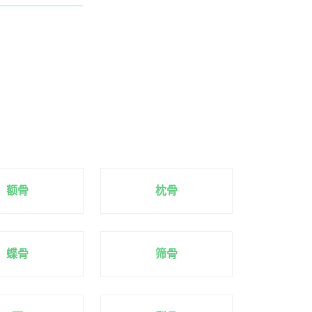
额骨
枕骨
蝶骨
筛骨