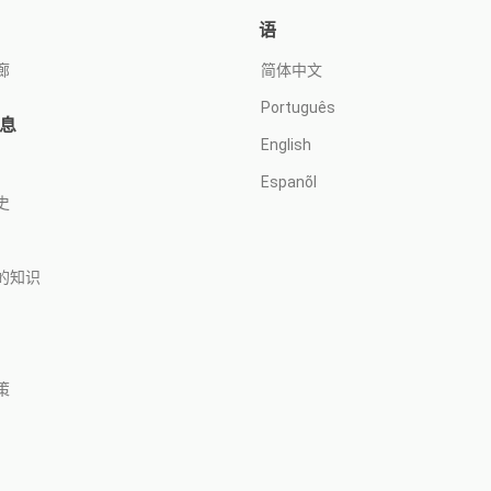
语
廊
简体中文
Português
息
English
Espanõl
史
的知识
策