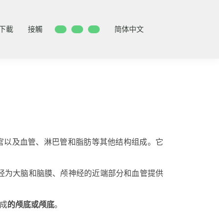
下載
接觸
简体中文
官以及血管、淋巴管和脂肪等其他结构组成。它
经为大脑和脑膜、颅神经的近端部分和血管提供
成
的颅底或颅底
。