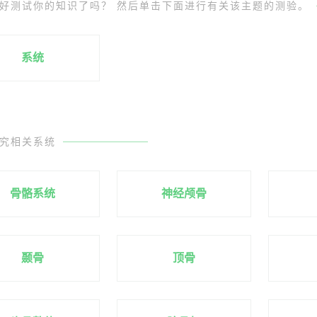
好测试你的知识了吗？ 然后单击下面进行有关该主题的测验。
系统
究相关系统
骨骼系统
神经颅骨
颞骨
顶骨