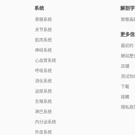
系统
解剖学
骨骼系统
致敬画
关节系统
更多信
肌肉系统
最初的
神经系统
網站歷
心血管系统
店鋪
呼吸系统
测试你
消化系统
下載
泌尿系统
接觸
生殖系统
隱私政
淋巴系统
内分泌系统
外皮系统