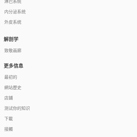
淋巴系统
内分泌系统
外皮系统
解剖学
致敬画廊
更多信息
最初的
網站歷史
店鋪
测试你的知识
下載
接觸